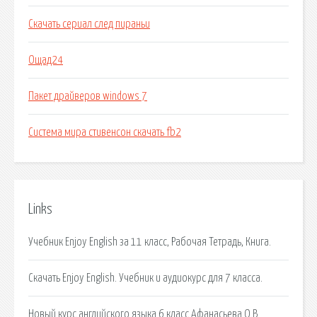
Скачать сериал след пираньи
Ощад24
Пакет драйверов windows 7
Система мира стивенсон скачать fb2
Links
Учебник Enjoy English за 11 класс, Рабочая Тетрадь, Книга.
Скачать Enjoy English. Учебник и аудиокурс для 7 класса.
Новый курс английского языка 6 класс Афанасьева О.В.