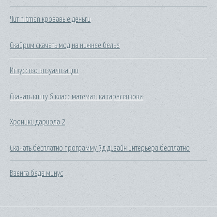
Чит hitman кровавые деньги
Скайрим скачать мод на нижнее белье
Искусство визуализации
Скачать книгу 6 класс математика тарасенкова
Хроники дариола 2
Скачать бесплатно программу 3д дизайн интерьера бесплатно
Ваенга беда минус