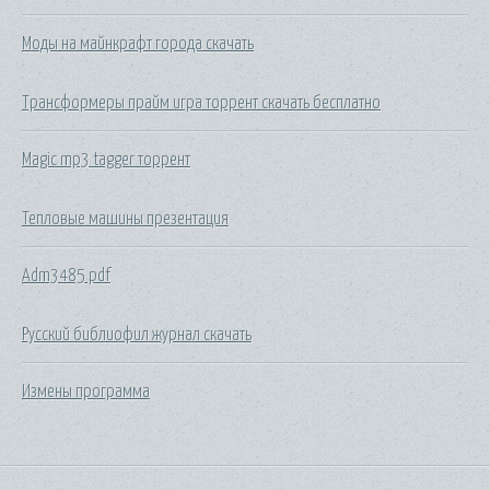
Моды на майнкрафт города скачать
Трансформеры прайм игра торрент скачать бесплатно
Magic mp3 tagger торрент
Тепловые машины презентация
Adm3485 pdf
Русский библиофил журнал скачать
Измены программа