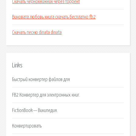
Скачать чернокнижник через торрент
Виновата любовь книга скачать бесплатно fb2
Скачать песню dinata dinata
Links
Быстрый конвертер файлов для
FB2 Конвертер для электронных книг.
FictionBook — Википедия.
Конвертировать