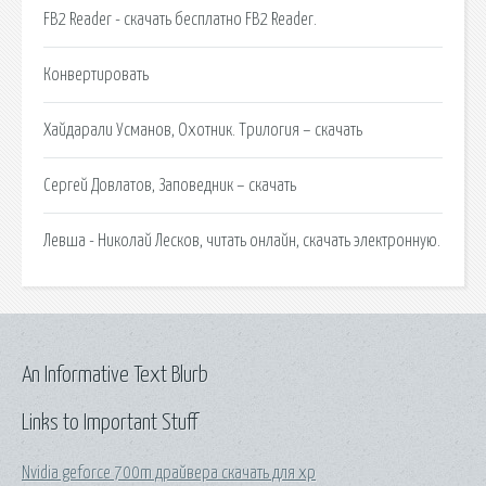
FB2 Reader - скачать бесплатно FB2 Reader.
Конвертировать
Хайдарали Усманов, Охотник. Трилогия – скачать
Сергей Довлатов, Заповедник – скачать
Левша - Николай Лесков, читать онлайн, скачать электронную.
An Informative Text Blurb
Links to Important Stuff
Nvidia geforce 700m драйвера скачать для xp