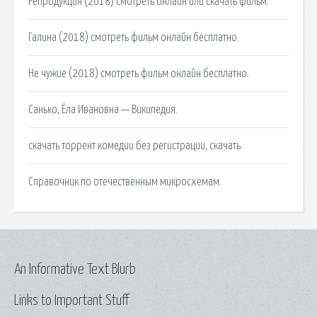
Репродукция (2018) смотреть онлайн или скачать фильм.
Галина (2018) смотреть фильм онлайн бесплатно.
Не чужие (2018) смотреть фильм онлайн бесплатно.
Санько, Ёла Ивановна — Википедия.
cкачать торрент комедии без регистрации, скачать.
Справочник по отечественным микросхемам.
An Informative Text Blurb
Links to Important Stuff