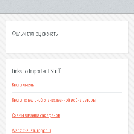
Фильм глянец скачать
Links to Important Stuff
Книга хмель
Книги по великой отечественной войне авторы
Схемы вязания сарафанов
War z скачать торрент