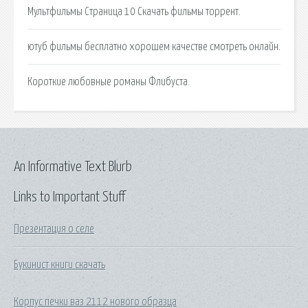
Мультфильмы Страница 10 Скачать фильмы торрент.
ютуб фильмы бесплатно хорошем качестве смотреть онлайн.
Короткие любовные романы Флибуста.
An Informative Text Blurb
Links to Important Stuff
Презентация о селе
Букинист книги скачать
Корпус печки ваз 2112 нового образца