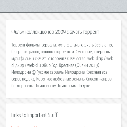
Фильм коллекционер 2009 скачать торрент
Торрент фильмы, сериалы, мультфильмы скачать бесплатно,
без регистрации, новинки торрентом. Смешные,интересные
мультфильмы скачать с торрента 0 Качество: web-dlrip / web-
dl 720p / web-dl 1080p Год. Крестная (Фильм 2019)
Мелодрама @ Русские сериалы Мелодрама Крестная все
серии подряд. Короткие любовные романы Список жанров.
Сортировать: По алфавиту По авторам По дате.
Links to Important Stuff