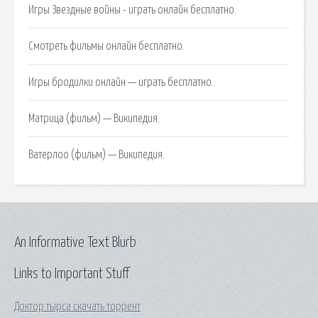
Игры Звездные войны - играть онлайн бесплатно.
Смотреть фильмы онлайн бесплатно.
Игры бродилки онлайн — играть бесплатно.
Матрица (фильм) — Википедия.
Ватерлоо (фильм) — Википедия.
An Informative Text Blurb
Links to Important Stuff
Доктор тырса скачать торрент