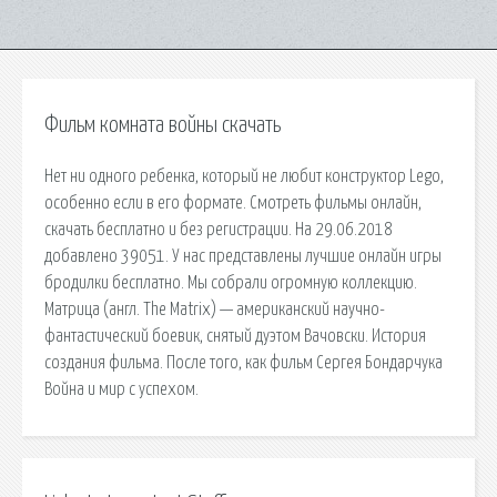
Фильм комната войны скачать
Нет ни одного ребенка, который не любит конструктор Lego,
особенно если в его формате. Смотреть фильмы онлайн,
скачать бесплатно и без регистрации. На 29.06.2018
добавлено 39051. У нас представлены лучшие онлайн игры
бродилки бесплатно. Мы собрали огромную коллекцию.
Матрица (англ. The Matrix) — американский научно-
фантастический боевик, снятый дуэтом Вачовски. История
создания фильма. После того, как фильм Сергея Бондарчука
Война и мир с успехом.