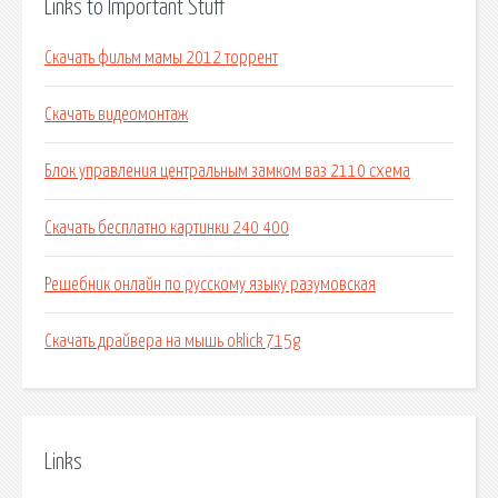
Links to Important Stuff
Скачать фильм мамы 2012 торрент
Скачать видеомонтаж
Блок управления центральным замком ваз 2110 схема
Скачать бесплатно картинки 240 400
Решебник онлайн по русскому языку разумовская
Скачать драйвера на мышь oklick 715g
Links