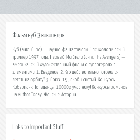
Фильм куб 3 википедия
Куб (англ. Cube) — научно-фантастический психологический
триллер 1997 года. Первый. Мсти́тели (англ. The Avengers) —
американский художественный фильм о супергероях с
элементами. 1. Введение. 2. Кто действительно готовился
лететь на орбиту? 3. Союз -19 , якобы снятый. Конкурсы:
Киберпанк Попаданцы. 10000р участнику! Конкурсы романов
на Author.Today: Женские Истории.
Links to Important Stuff