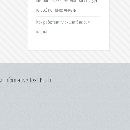
Методическая разработка (1,2,3,4
класс) по теме: Анкеты.
Как работает планшет без сим
карты.
n Informative Text Blurb