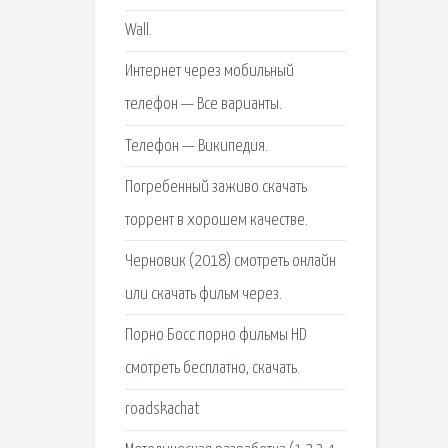
Wall.
Интернет через мобильный
телефон — Все варианты.
Телефон — Википедия.
Погребенный заживо скачать
торрент в хорошем качестве.
Черновик (2018) смотреть онлайн
или скачать фильм через.
Порно Босс порно фильмы HD
смотреть бесплатно, скачать.
roadskachat