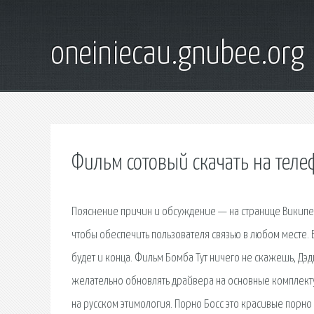
oneiniecau.gnubee.org
Фильм сотовый скачать на теле
Пояснение причин и обсуждение — на странице Википед
чтобы обеспечить пользователя связью в любом месте. В
будет и конца. Фильм Бомба Тут ничего не скажешь, Дэдп
желательно обновлять драйвера на основные комплектую
на русском этимология. Порно Босс это красивые порн