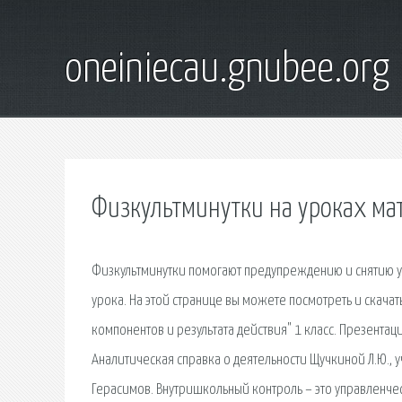
oneiniecau.gnubee.org
Физкультминутки на уроках ма
Физкультминутки помогают предупреждению и снятию ум
урока. На этой странице вы можете посмотреть и скачат
компонентов и результата действия" 1 класс. Презентаци
Аналитическая справка о деятельности Щучкиной Л.Ю., у
Герасимов. Внутришкольный контроль – это управленче