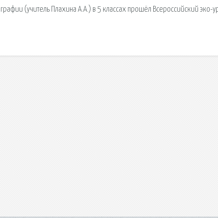
ографии (учитель Плахина А.А.) в 5 классах прошёл Всероссийский эко-у