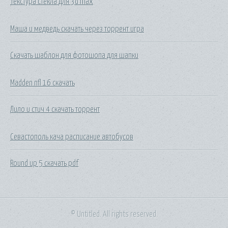
Текстура стекла для 3d max
Маша и медведь скачать через торрент игра
Скачать шаблон для фотошопа для шапки
Madden nfl 16 скачать
Лило и стич 4 скачать торрент
Севастополь кача расписание автобусов
Round up 5 скачать pdf
© Untitled. All rights reserved.