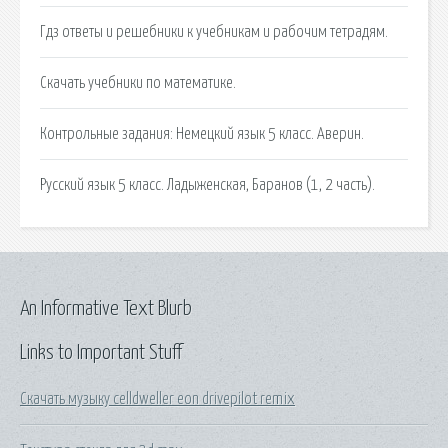
Гдз ответы и решебники к учебникам и рабочим тетрадям.
Скачать учебники по математике.
Контрольные задания: Немецкий язык 5 класс. Аверин.
Русский язык 5 класс. Ладыженская, Баранов (1, 2 часть).
An Informative Text Blurb
Links to Important Stuff
Скачать музыку celldweller eon drivepilot remix