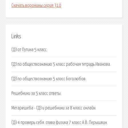
Скачать воронины серия 310
Links
ГДЗ от Путина 5 класс.
ГДЗ по обществознанию 5 класс рабочая тетрадь Иванова.
ГДЗ по обществознанию 5 класс Боголюбов.
Решебники за 5 класс ответы.
Мегарешеба - ГДЗ и решебники за 8 класс онлайн.
ГДЗ 4 проверь себя. глава физика 7 класс А.В. Перышкин.