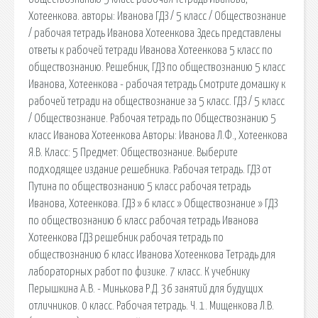
Хотеенкова. авторы: Иванова ГДЗ / 5 класс / Обществознание
/ рабочая тетрадь Иванова Хотеенкова Здесь представлены
ответы к рабочей тетради Иванова Хотеенкова 5 класс по
обществознанию. Решебник, ГДЗ по обществознанию 5 класс
Иванова, Хотеенкова - рабочая тетрадь Смотрите домашку к
рабочей тетради на обществознание за 5 класс. ГДЗ / 5 класс
/ Обществознание. Рабочая тетрадь по Обществознанию 5
класс Иванова Хотеенкова Авторы: Иванова Л.Ф., Хотеенкова
Я.В. Класс: 5 Предмет: Обществознание. Выберите
подходящее издание решебника. Рабочая тетрадь. ГДЗ от
Путина по обществознанию 5 класс рабочая тетрадь
Иванова, Хотеенкова. ГДЗ » 6 класс » Обществознание » ГДЗ
по обществознанию 6 класс рабочая тетрадь Иванова
Хотеенкова ГДЗ решебник рабочая тетрадь по
обществознанию 6 класс Иванова Хотеенкова Тетрадь для
лабораторных работ по физике. 7 класс. К учебнику
Перышкина А.В. - Минькова Р.Д. 36 занятий для будущих
отличников. 0 класс. Рабочая тетрадь. Ч. 1. Мищенкова Л.В.