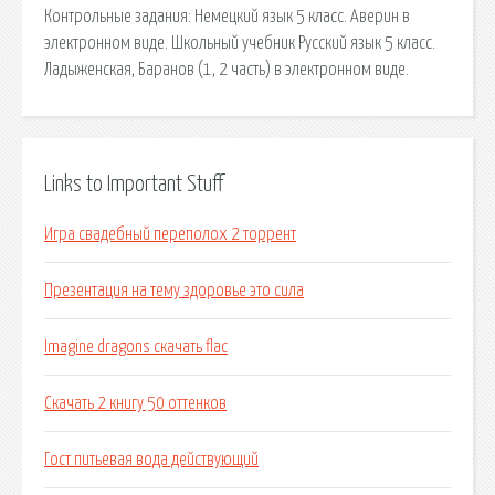
Контрольные задания: Немецкий язык 5 класс. Аверин в
электронном виде. Школьный учебник Русский язык 5 класс.
Ладыженская, Баранов (1, 2 часть) в электронном виде.
Links to Important Stuff
Игра свадебный переполох 2 торрент
Презентация на тему здоровье это сила
Imagine dragons скачать flac
Скачать 2 книгу 50 оттенков
Гост питьевая вода действующий