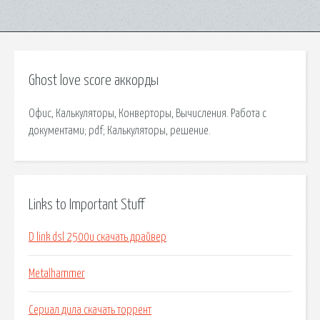
Ghost love score аккорды
Офис, Калькуляторы, Конверторы, Вычисления. Работа с
документами; pdf; Калькуляторы, решение.
Links to Important Stuff
D link dsl 2500u скачать драйвер
Metalhammer
Сериал дила скачать торрент