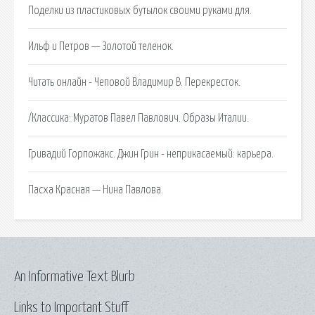
Поделки из пластиковых бутылок своими руками для.
Ильф и Петров — Золотой теленок.
Читать онлайн - Чеповой Владимир В. Перекресток.
/Классика: Муратов Павел Павлович. Образы Италии.
Гривадий Горпожакс. Джин Грин - неприкасаемый: карьера.
Пасха Красная — Нина Павлова.
An Informative Text Blurb
Links to Important Stuff