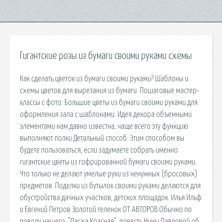
Гигантские розы из бумаги своими руками схемы
Как сделать цветок из бумаги своими руками? Шаблоны и
схемы цветов для вырезания из бумаги. Пошаговые мастер-
классы с фото. Большие цветы из бумаги своими руками для
оформления зала с шаблонами. Идея декора объемными
элементами нам давно известна, чаще всего эту функцию
выполняют полки Детальный способ. Этим способом вы
будете пользоваться, если задумаете собрать именно
гигантские цветы из гофрированной бумаги своими руками.
Что только не делают умелые руки из ненужных (бросовых)
предметов. Поделки из бутылок своими руками делаются для
обустройства дачных участков, детских площадок. Илья Ильф
и Евгений Петров Золотой теленок ОТ АВТОРОВ Обычно по
поводу нашего. "Пасха Красная", повесть Нины Павловой об