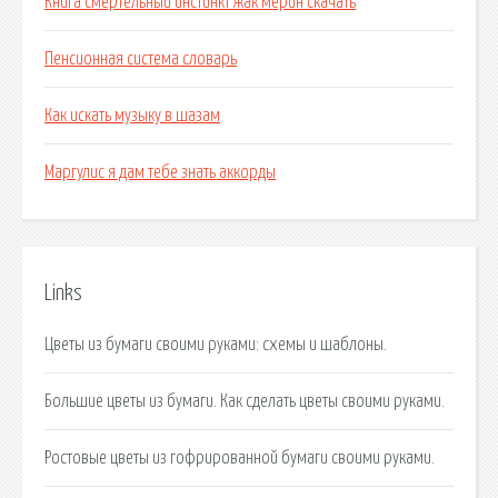
Книга смертельный инстинкт жак мерин скачать
Пенсионная система словарь
Как искать музыку в шазам
Маргулис я дам тебе знать аккорды
Links
Цветы из бумаги своими руками: схемы и шаблоны.
Большие цветы из бумаги. Как сделать цветы своими руками.
Ростовые цветы из гофрированной бумаги своими руками.