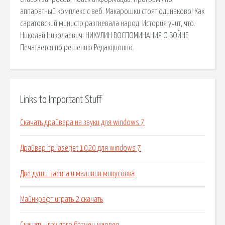
аппаратный комплекс с веб. Макарошки стоят одинаково! Как
саратовский министр разгневала народ. История учит, что.
Николай Николаевич. НИКУЛИН ВОСПОМИНАНИЯ О ВОЙНЕ
Печатается по решению Редакционно.
Links to Important Stuff
Скачать драйвера на звуки для windows 7
Драйвер hp laserjet 1020 для windows 7
Две души ваенга и малинин минусовка
Майнкрафт играть 2 скачать