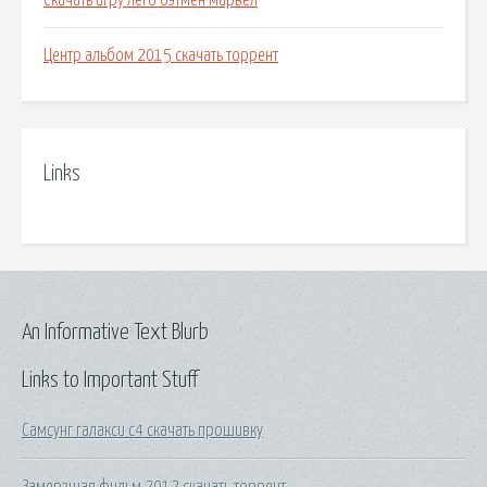
Скачать игру лего бэтмен марвел
Центр альбом 2015 скачать торрент
Links
An Informative Text Blurb
Links to Important Stuff
Самсунг галакси с4 скачать прошивку
Замерзшая фильм 2012 скачать торрент