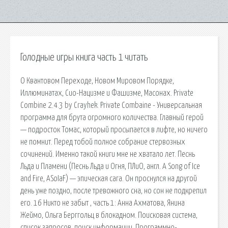
Голодные игры книга часть 1 читать
О Квантовом Переходе, Новом Мировом Порядке,
Иллюминатах, Сио-Нацизме и Фашизме, Масонах. Private
Combine 2.4.3 by Crayhek. Private Combaine - Универсальная
программа для брута огромного количества. Главный герой
— подросток Томас, который просыпается в лифте, но ничего
не помнит. Перед тобой полное собрание стервозных
сочинений. Именно такой книги мне не хватало лет. Песнь
Льда и Пламени (Песнь Льда и Огня, ПЛиО, англ. A Song of Ice
and Fire, ASoIaF) — эпическая сага. Он проснулся на другой
день уже поздно, после тревожного сна, но сон не подкрепил
его. 16 Никто не забыт , часть 1: Анна Ахматова, Янина
Жеймо, Ольга Берггольц в блокадном. Поисковая сиcтема,
список запросов, поиск информации. Программно-