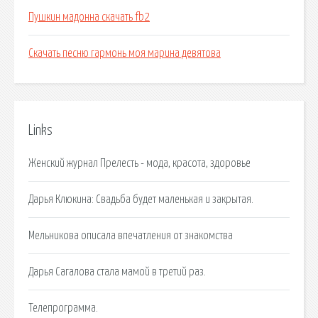
Пушкин мадонна скачать fb2
Скачать песню гармонь моя марина девятова
Links
Женский журнал Прелесть - мода, красота, здоровье
Дарья Клюкина: Свадьба будет маленькая и закрытая.
Мельникова описала впечатления от знакомства
Дарья Сагалова стала мамой в третий раз.
Телепрограмма.