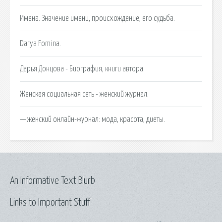
Имена. Значение имени, происхождение, его судьба.
Darya Fomina.
Дарья Донцова - Биография, книги автора.
Женская социальная сеть - женский журнал.
— женский онлайн-журнал: мода, красота, диеты.
An Informative Text Blurb
Links to Important Stuff