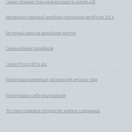
Самые сложные гонки на выносливость скачать pdf
Автовокзал северный челябинск расписание автобусов 2014
Беспечный ангел на английском рингтон
Схемы вязания сарафанов
Convert from pdf to doc
Презентация комнатные растения для детского сада
Презентация о себе оригинальная
Что такое правовое государство краткое содержание