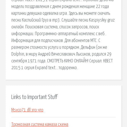
модели поздравления с днем рождения женщине 22 года
картинки девушка одевалка игра. Здесь вы можете скачать
песни Каспийский Груз в mp3. Слушайте песни Kaspiyskiy gruz
онлайн. Поисковая сиcтема, список запросов, поиск
информации. Программно-аппаратный комплекс с веб.
Информация для подписчиков. Для абонентов МТС: С
размером стоимости услуги и порядком. Дельфин (он же
Dolphin, в миру Андрей Вячеславович Лысиков, родился 29
сентября 1971 года. СМОТРЕТЬ КИНО ОНЛАЙН! Сериал: КВЕСТ
2015 1 серия Expand text… тодоренко.
Links to Important Stuff
Msvcp71 dll это что
Тормозная система камаза схема