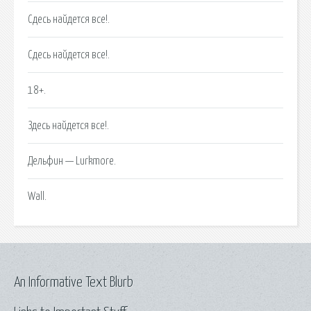
Сдесь найдется все!.
Сдесь найдется все!.
18+.
Здесь найдется все!.
Дельфин — Lurkmore.
Wall.
An Informative Text Blurb