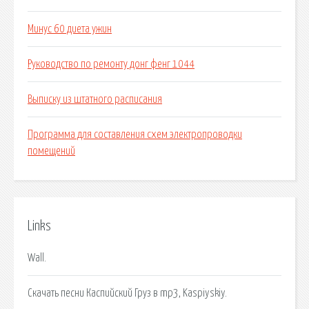
Минус 60 диета ужин
Руководство по ремонту донг фенг 1044
Выписку из штатного расписания
Программа для составления схем электропроводки
помещений
Links
Wall.
Скачать песни Каспийский Груз в mp3, Kaspiyskiy.