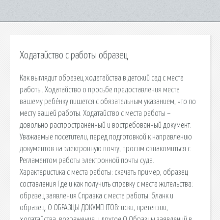
Ходатайство с работы образец
Как выглядит образец ходатайства в детский сад с места
работы. Ходатайство о просьбе предоставления места
вашему ребёнку пишется с обязательным указанием, что по
месту вашей работы. Ходатайство с места работы –
довольно распространённый и востребованный документ.
Уважаемые посетители, перед подготовкой к направлению
документов на электронную почту, просим ознакомиться с
Регламентом работы электронной почты суда.
Характеристика с места работы: скачать пример, образец
составления Где и как получить справку с места жительства:
образец заявления Справка с места работы: бланк и
образец. О ОБРАЗЦЫ ДОКУМЕНТОВ: иски, претензии,
ходатайства, возражения и другое О Образцы заявлений в