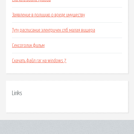
Заявление в полицию о вреде имуществу
Туту расписание электричек спб малая вишера
Сексоголик фильм
Скачать файл rar на windows 7
Links