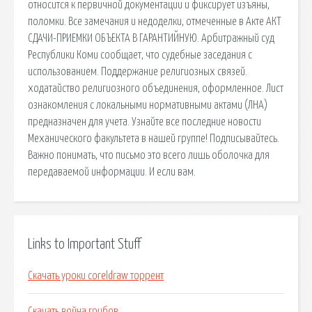
относится к первичной документации и фиксирует изъяны,
поломки. Все замечания и недоделки, отмеченные в Акте АКТ
СДАЧИ-ПРИЕМКИ ОБЪЕКТА В ГАРАНТИЙНУЮ. Арбитражный суд
Республики Коми сообщает, что судебные заседания с
использованием. Поддержание религиозных связей.
ходатайство религиозного объединения, оформленное. Лист
ознакомления с локальными нормативными актами (ЛНА)
предназначен для учета. Узнайте все последние новости
Механического факультета в нашей группе! Подписывайтесь.
Важно понимать, что письмо это всего лишь оболочка для
передаваемой информации. И если вам.
Links to Important Stuff
Скачать уроки coreldraw торрент
Скачать война грибов