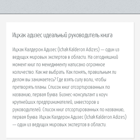
Ицхак адизес идеальный руководитель книга
Ицхак Калдерон Адизес (Ichak Kalderon Adizes) — один из
ведущих мировых экспертов в области. На сегодняшний
момент книг по менеджменту написано огромное
количество. Как же выбрать. Как понять, правильным ли
делом вы занимаетесь? Где взять силу воли, чтобы
претворять планы. Список книг отсортированных по
названию, первая буква. Бизнес-консультант и коуч
крупнейших предпринимателей, инвесторов и
руководителей. Список книг отсортированных по названию,
первая буква. Ицхак Калдерон Адизес (Ichak Kalderon Adizes)
— один из ведущих мировых экспертов в области.