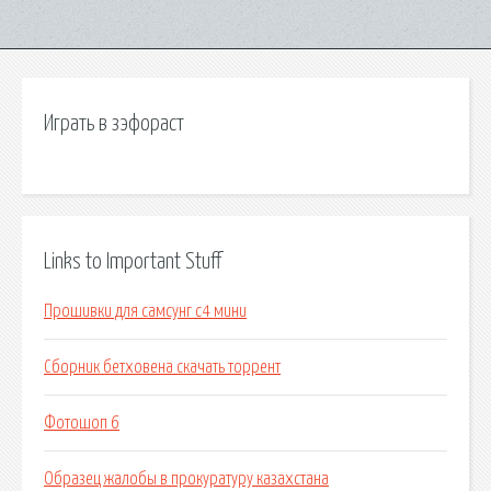
Играть в зэфораст
Links to Important Stuff
Прошивки для самсунг с4 мини
Сборник бетховена скачать торрент
Фотошоп 6
Образец жалобы в прокуратуру казахстана