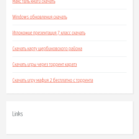
Макс таль книги скачать
Windows обновления скачать
Иглокожие презентация 7 класс скачать
Скачать карту щербиновского района
Скачать игры через торрент каратэ
Скачать игру мафия 2 бесплатно с торрента
Links