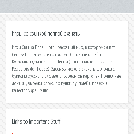
Игры со свинкой пеппой скачать
Игры Свинка Пепа — это красочный мир, в котором живет
Свинка Пеппа вместе со своими. Описание онлайн игры
Кукольный домик свинки Пеппы (оригинальное название —
Peppa pig doll house). Здесь Вы можете скачать карточки с
буквами русского алфавита. Вариантов карточек. Пряничные
домики , вырежи, сложи по пунктиру, склей и повесь в
качестве украшения.
Links to Important Stuff