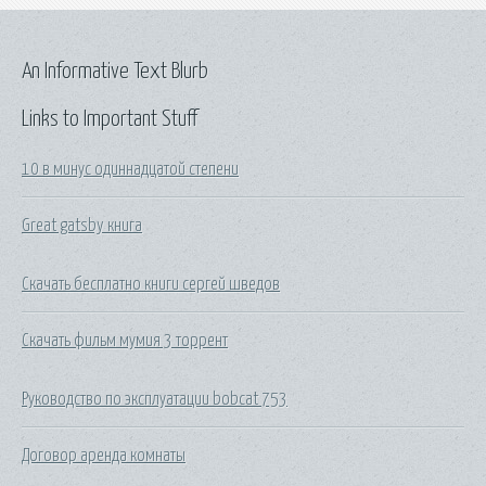
An Informative Text Blurb
Links to Important Stuff
10 в минус одиннадцатой степени
Great gatsby книга
Скачать бесплатно книги сергей шведов
Скачать фильм мумия 3 торрент
Руководство по эксплуатации bobcat 753
Договор аренда комнаты