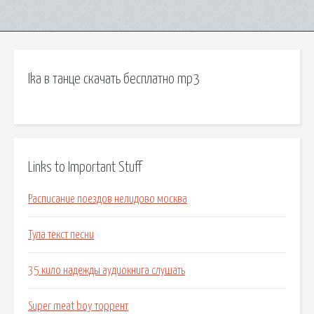
Ika в танце скачать бесплатно mp3
Links to Important Stuff
Расписание поездов нелидово москва
Тула текст песни
35 кило надежды аудиокнига слушать
Super meat boy торрент