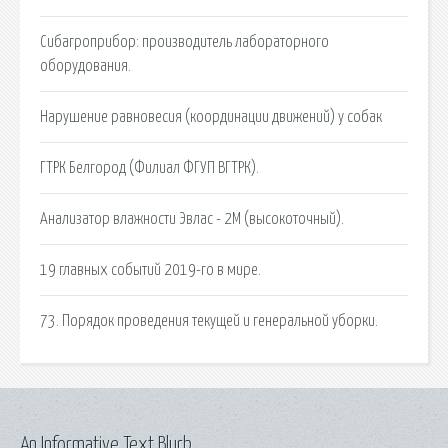
Сибагроприбор: производитель лабораторного
оборудования.
Нарушение равновесия (координации движений) у собак
ГТРК Белгород (Филиал ФГУП ВГТРК).
Анализатор влажности Эвлас - 2М (высокоточный).
19 главных событий 2019-го в мире.
73. Порядок проведения текущей и генеральной уборки.
An Informative Text Blurb