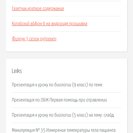
Газетчик краткое содержание
Китайский айфон 6 на андроиде прошивка
Физрук 3 сезон рутрекер
Links
Презентация к уроку по биологии (9 класс) по теме.
Презентация по ОБЖ Первая помощь при отравлении.
Презентация к уроку по биологии (5 класс) на тему: слайд.
Манипуляция № 35 Измерение температуры тела пациента.