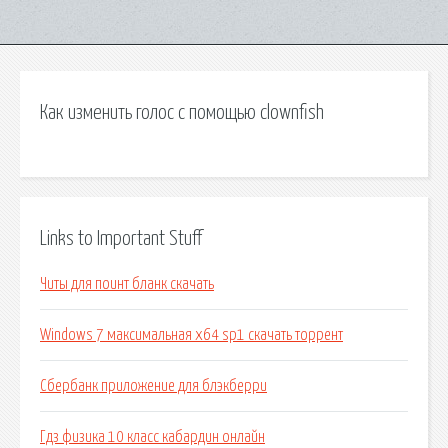
Как изменить голос с помощью clownfish
Links to Important Stuff
Читы для поинт бланк скачать
Windows 7 максимальная x64 sp1 скачать торрент
Сбербанк приложение для блэкберри
Гдз физика 10 класс кабардин онлайн