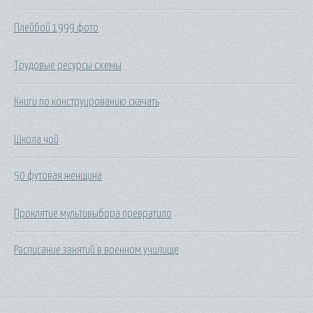
Плейбой 1999 фото
Трудовые ресурсы схемы
Книги по конструированию скачать
Школа чой
50 футовая женщина
Проклятие мультивыбора превратило
Расписание занятий в военном училище