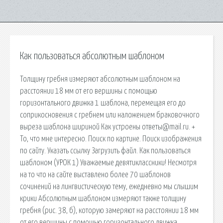
Как пользоваться абсолютным шаблоном
Толщину гребня измеряют абсолютным шаблоном на
расстоянии 18 мм от его вершины с помощью
горизонтального движка 1 шаблона, перемещая его до
соприкосновения с гребнем или наложением браковочного
выреза шаблона шириной Как устроены ответы@mail.ru. +
То, что мне интересно. Поиск по картине. Поиск изображения
по сайту. Указать ссылку Загрузить файл. Как пользоваться
шаблоном (УРОК 1) Уважаемые девятиклассники! Несмотря
на то что на сайте выставлено более 70 шаблонов
сочинений на лингвистическую тему, ежедневно мы слышим
крики Абсолютным шаблоном измеряют также толщину
гребня (рис. 38, б), которую замеряют на расстоянии 18 мм
от его вершины с помощью горизонтального движка