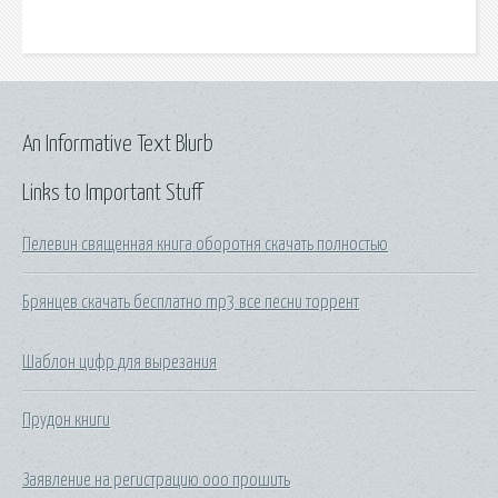
An Informative Text Blurb
Links to Important Stuff
Пелевин священная книга оборотня скачать полностью
Брянцев скачать бесплатно mp3 все песни торрент
Шаблон цифр для вырезания
Прудон книги
Заявление на регистрацию ооо прошить