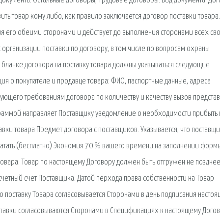
 документа: Остальные договоры, Трудовые договоры. Вид документа: Дог
ить товар кому либо, как правило заключается договор поставки товара. 
ия его обеими сторонами и действует до выполнения сторонами всех св
с организации поставки по договору, в том числе по вопросам охраны
В бланке договора на поставку товара должны указываться следующие
ия о покупателе и продавце товара: ФИО, паспортные данные, адреса
твующего требованиям договора по количеству и качеству вызов предста
граммой направляет Поставщику уведомление о необходимости прибыть 
авки товара Предмет договора с поставщиков. Указывается, что поставщ
печатать (бесплатно) Экономия 70 % вашего времени на заполнении форм
 товара. Товар по настоящему Договору должен быть отгружен не позднее
четный счет Поставщика. Датой перхода права собственности на Товар
ую поставку Товара согласовывается Сторонами в день подписания настоя
поставки согласовываются Сторонами в Спецификациях к настоящему Догов