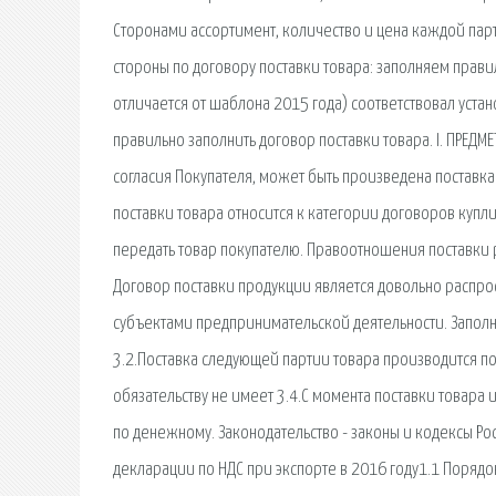
Сторонами ассортимент, количество и цена каждой парт
стороны по договору поставки товара: заполняем прави
отличается от шаблона 2015 года) соответствовал уста
правильно заполнить договор поставки товара. I. ПРЕДМ
согласия Покупателя, может быть произведена поставка
поставки товара относится к категории договоров купл
передать товар покупателю. Правоотношения поставки
Договор поставки продукции является довольно распр
субъектами предпринимательской деятельности. Заполн
3.2.Поставка следующей партии товара производится п
обязательству не имеет 3.4.С момента поставки товара 
по денежному. Законодательство - законы и кодексы 
декларации по НДС при экспорте в 2016 году1.1 Поряд