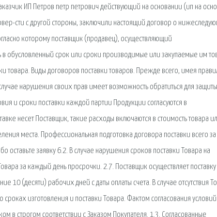
 Заказчик ИП Петров петр петрович действующий на основании (ип на осн
довер-сти с другой стороны, заключили настоящий договор о нижеследу
 согласно которому поставщик (продавец), осуществляющий
ть в обусловленный срок или сроки производимые или закупаемые им то
ки товара. Виды договоров поставки товаров. Прежде всего, имея прави
случае нарушения своих прав имеет возможность обратиться для защиты
овия и сроки поставки каждой партии Продукции согласуются в
авке несет Поставщик, такие расходы включаются в стоимость товара и
ления места. Профессиональная подготовка договора поставки всего за
о оставьте заявку 6.2. В случае нарушения сроков поставки Товара на
овара за каждый день просрочки. 2.7. Поставщик осуществляет поставку
ие 10 (десяти) рабочих дней с даты оплаты счета. В случае отсутствия Т
о сроках изготовления и поставки Товара. Фактом согласования условий
ом в строгом соответствии с Заказом Покупателя. 1.3. Согласованные