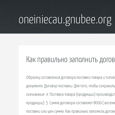
oneiniecau.gnubee.org
Как правильно заполнить догов
Образец составления договора поставки товара и типов
документа: Договор поставки. Для того, чтобы сохранит
скачивания. 4. Поставка товара (продукции) производи
продукции). 5. Сумма договора составляет 8000 ( восе
поставки или цен сумма. Как правильно заполнить дого