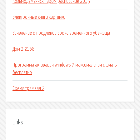
Козьмодемьянск паром расписание 2015
Электронные книги картинки
Заявление о продлении срока временного убежища
Дом 2 2168
Программа активация windows 7 максимальная скачать
бесплатно
Схема трамвая 2
Links