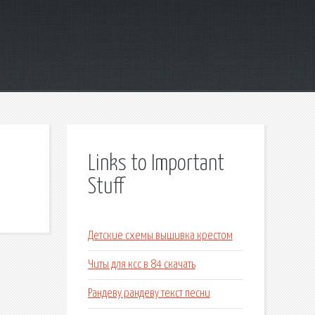
Links to Important
Stuff
Детские схемы вышивка крестом
Читы для ксс в 84 скачать
Рандеву рандеву текст песни