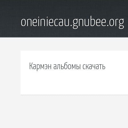
oneiniecau.gnubee.org
Кармэн альбомы скачать