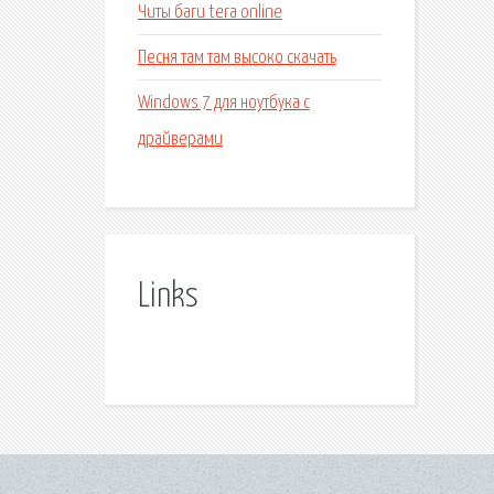
Читы баги tera online
Песня там там высоко скачать
Windows 7 для ноутбука с
драйверами
Links