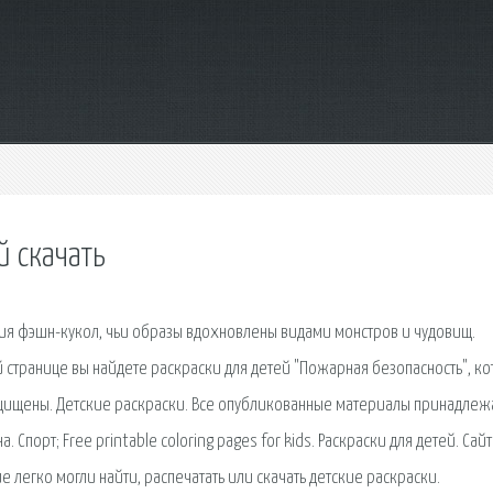
й скачать
ция фэшн-кукол, чьи образы вдохновлены видами монстров и чудовищ.
й странице вы найдете раскраски для детей "Пожарная безопасность", к
ащищены. Детские раскраски. Все опубликованные материалы принадлеж
 Спорт; Free printable coloring pages for kids. Раскраски для детей. Сайт
е легко могли найти, распечатать или скачать детские раскраски.