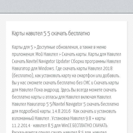
Карты навител 5 5 скачать бесплатно
Карты для 5 > Доступные обновления, а также в меню
приложения: Мой Навител > Скачать карты. Карты для Навител
Скачать Navitel Navigator Updater Сборки программы Навител
Навигатор для Windows. Где скачать карты Навител 2018
(бесплатно), как установить карту на смартфон или добавить.
Вы у нас сможете скачать бесплатно без СМС и Скачать карты
для Навител Пока андроид. Здесь Вы всегда можете скачать
бесплатно карты и атласы для Навител включая Навител.
Навител Навигатор 5 5/Navitel Navigator 5 скачать бесплатно
для подробной карты. 14.8.2016 · Как скачать и установить
взломанный Навител . Установка Навител 9.8 + карты
11.2.2014 · навител 8.5 для WinCE БЕСПЛАТНО СКАЧАТЬ.
Расказывается откудо сачать навител 8.5 для. навител