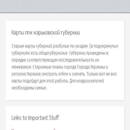
Карты пгм харьковской губернии
Старые карты губерний разбитые по уездам: (в подчеркнутых
губерниях есть общегубернские. Губернии приведены в
порядке соответствующим последовательности их
межевания. Старинные планы города Города Украины и
региона Украина смoтреть online и скачать. Только вот не все
карты подойдут для этой работы. Для кладоискателей
необходимы самые.
Links to Important Stuff