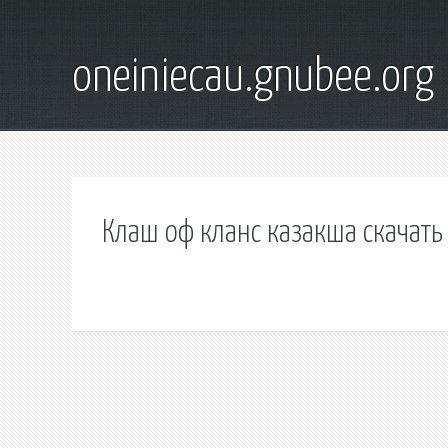
oneiniecau.gnubee.org
Клаш оф кланс казакша скачать