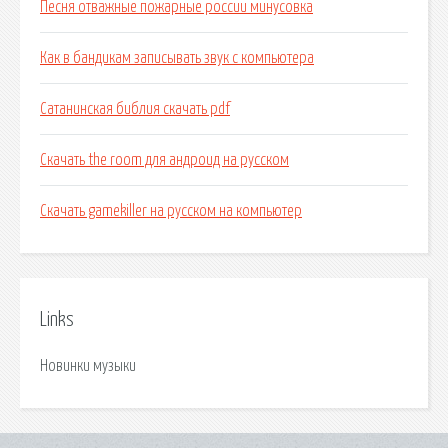
Песня отважные пожарные россии минусовка
Как в бандикам записывать звук с компьютера
Сатанинская библия скачать pdf
Скачать the room для андроид на русском
Скачать gamekiller на русском на компьютер
Links
Новинки музыки