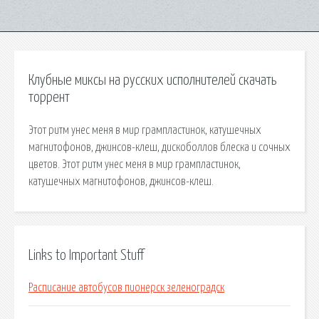
Клубные миксы на русских исполнителей скачать
торрент
Этот ритм унес меня в мир грампластинок, катушечных
магнитофонов, джинсов-клеш, дискоболлов блеска и сочных
цветов. Этот ритм унес меня в мир грампластинок,
катушечных магнитофонов, джинсов-клеш.
Links to Important Stuff
Расписание автобусов пионерск зеленоградск