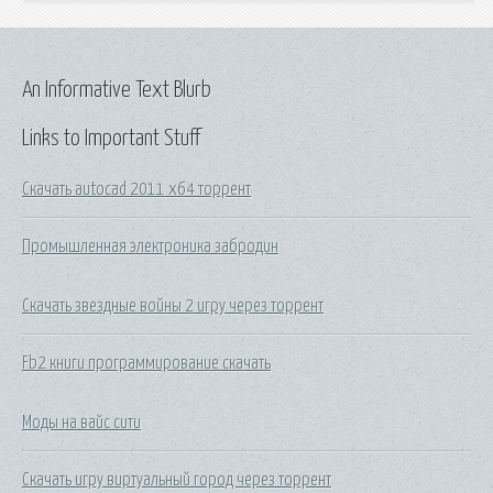
An Informative Text Blurb
Links to Important Stuff
Скачать autocad 2011 x64 торрент
Промышленная электроника забродин
Скачать звездные войны 2 игру через торрент
Fb2 книги программирование скачать
Моды на вайс сити
Скачать игру виртуальный город через торрент