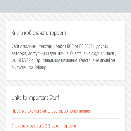
Книги коб скачать торрент
Сайт с полными текстами работ КОБ от ВП СССР и других
авторов, доступными для чтения. Счастливые люди (4 части)
2008 DVDRip. Оригинальное название: Счастливые людиГод
выпуска: 2008Жанр.
Links to Important Stuff
Простые схемы стабилизаторов напряжения
Скачать отбросы 1 2 3 сезон торрент