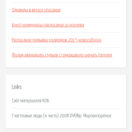
Однажды в вегасе описание
Брест коммунары расписание из кричева
Расписание помывки роддомов 2015 новосибирск
Фильм двенадцать стульев с гомиашвили скачать торрент
Links
Сайт материалов КОБ.
Счастливые люди (4 части) 2008 DVDRip. Мировоззрение.