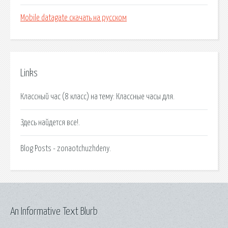
Mobile datagate скачать на русском
Links
Классный час (8 класс) на тему: Классные часы для.
Здесь найдется все!.
Blog Posts - zonaotchuzhdeny.
An Informative Text Blurb