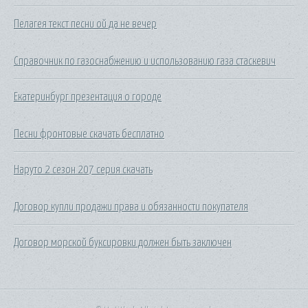
Пелагея текст песни ой да не вечер
Справочник по газоснабжению и использованию газа стаскевич
Екатеринбург презентация о городе
Песни фронтовые скачать бесплатно
Наруто 2 сезон 207 серия скачать
Договор купли продажи права и обязанности покупателя
Договор морской буксировки должен быть заключен