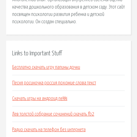
качества дошкольного образования в детском саду. Этот сайт
посвящен психологии развития ребенка и детской
психологии. Он создан специально.
Links to Important Stuff
Бесплатно скачать игру папины дочки
Песня росиночка россия похожие слова текст
Скачать игры на андроид nekki
Лев толстой собрание сочинений скачать fb2
Радио скачать на телефон без интернета