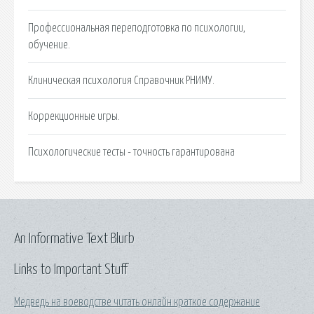
Профессиональная переподготовка по психологии,
обучение.
Клиническая психология Справочник РНИМУ.
Коррекционные игры.
Психологические тесты - точность гарантирована
An Informative Text Blurb
Links to Important Stuff
Медведь на воеводстве читать онлайн краткое содержание