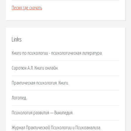
Песня где скачать
Links
Книги по психологии - психологическая литература.
Сиротюк А.Л. Книги онлайн.
Практическая психология. Книги.
Логопед.
Психология развития — Википедия.
Журнал Практической Психологии и Психоанализа.