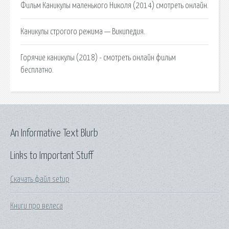
Фильм Каникулы маленького Николя (2014) смотреть онлайн.
Каникулы строгого режима — Википедия.
Горячие каникулы (2018) - смотреть онлайн фильм
бесплатно.
An Informative Text Blurb
Links to Important Stuff
Скачать файл setup
Книги про велеса