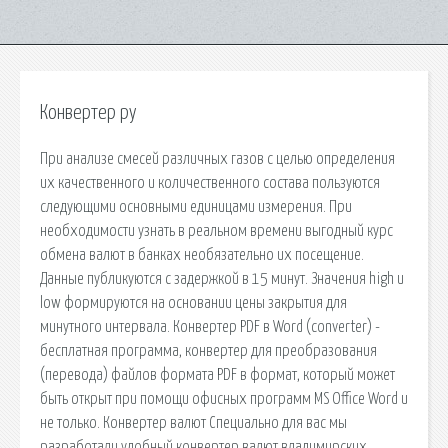
Конвертер ру
При анализе смесей различных газов с целью определения
их качественного и количественного состава пользуются
следующими основными единицами измерения. При
необходимости узнать в реальном времени выгодный курс
обмена валют в банках необязательно их посещение.
Данные публикуются с задержкой в 15 минут. Значения high и
low формируются на основании цены закрытия для
минутного интервала. Конвертер PDF в Word (converter) -
бесплатная программа, конвертер для преобразования
(перевода) файлов формата PDF в формат, который может
быть открыт при помощи офисных программ MS Office Word и
не только. Конвертер валют Специально для вас мы
разработали удобный конвертер валют владимирских