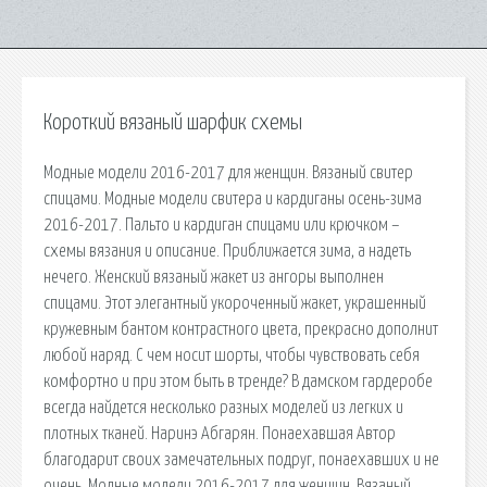
Короткий вязаный шарфик схемы
Модные модели 2016-2017 для женщин. Вязаный свитер
спицами. Модные модели свитера и кардиганы осень-зима
2016-2017. Пальто и кардиган спицами или крючком –
схемы вязания и описание. Приближается зима, а надеть
нечего. Женский вязаный жакет из ангоры выполнен
спицами. Этот элегантный укороченный жакет, украшенный
кружевным бантом контрастного цвета, прекрасно дополнит
любой наряд. С чем носит шорты, чтобы чувствовать себя
комфортно и при этом быть в тренде? В дамском гардеробе
всегда найдется несколько разных моделей из легких и
плотных тканей. Наринэ Абгарян. Понаехавшая Автор
благодарит своих замечательных подруг, понаехавших и не
очень. Модные модели 2016-2017 для женщин. Вязаный