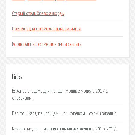
Старый отель браво аккорды
Презентация тотемизм анимизм магия
Корпорация бессмертие книга скачать
Links
Вязание спицами для женщин модные модели 2017 с
описанием.
Пальто и кардиган спицами или крючком – схемы вязания.
Модные модели вязания спицами для женщин 2016-2017.