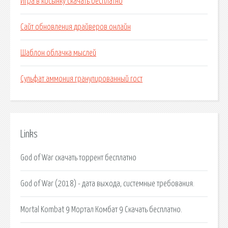
Игра в косынку скачать бесплатно
Сайт обновления драйверов онлайн
Шаблон облачка мыслей
Сульфат аммония гранулированный гост
Links
God of War скачать торрент бесплатно
God of War (2018) - дата выхода, системные требования.
Mortal Kombat 9 Мортал Комбат 9 Скачать бесплатно.