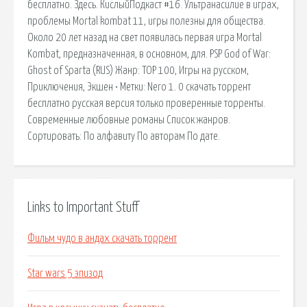
бесплатно. Здесь. КислыйПодкаст #16. Ультранасилие в играх,
проблемы Mortal kombat 11, игры полезны для общества.
Около 20 лет назад на свет появилась первая игра Mortal
Kombat, предназначенная, в основном, для. PSP God of War:
Ghost of Sparta (RUS) Жанр: TOP 100, Игры на русском,
Приключения, Экшен • Метки: Nero 1. 0 скачать торрент
бесплатно русская версия только проверенные торренты.
Современные любовные романы Список жанров.
Сортировать: По алфавиту По авторам По дате.
Links to Important Stuff
Фильм чудо в андах скачать торрент
Star wars 5 эпизод