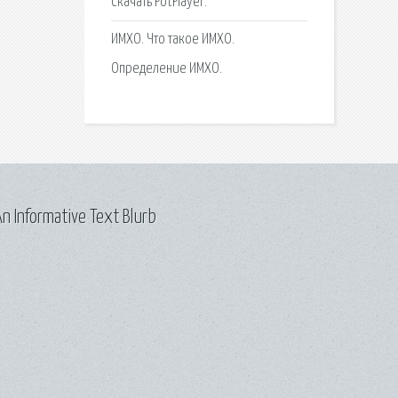
Скачать PotPlayer.
ИМХО. Что такое ИМХО.
Определение ИМХО.
n Informative Text Blurb