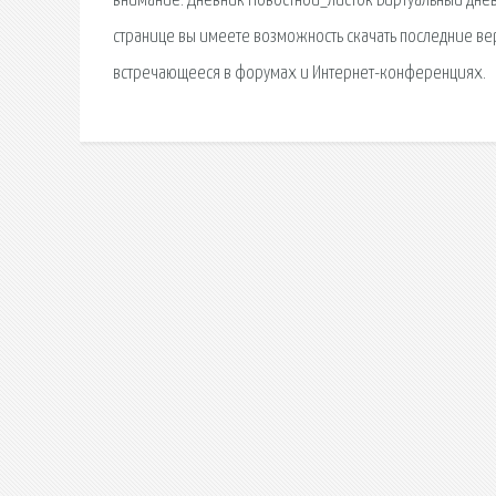
внимание. Дневник Новостной_листок Виртуальный дневн
странице вы имеете возможность скачать последние вер
встречающееся в форумах и Интернет-конференциях.