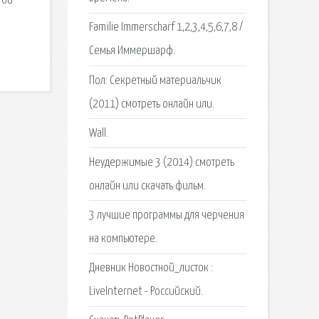
той
Familie Immerscharf 1,2,3,4,5,6,7,8 /
Семья Иммершарф.
Пол: Секретный материальчик
(2011) смотреть онлайн или.
Wall.
Неудержимые 3 (2014) смотреть
онлайн или скачать фильм.
3 лучшие программы для черчения
на компьютере.
Дневник Новостной_листок :
LiveInternet - Российский.