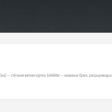
фуфайка) — стёганая ватная куртка. БАНАНЫ — название брюк, расширяющих