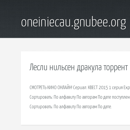
oneiniecau.gnubee.org
Лесли нильсен дракула торрент
СМОТРЕТЬ КИНО ОНЛАЙН! Сериал: КВЕСТ 2015 1 серия Ex
Сортировать: По алфавиту По авторам По дате поступл
Сортировать: По алфавиту По авторам По дате.