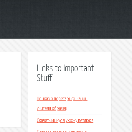
Links to Important
Stuff
Приказ о перетарификации
учителя образец
Скачать минус я ухожу петлюра