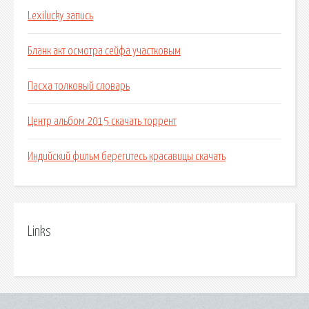
Lexilucky запись
Бланк акт осмотра сейфа участковым
Пасха толковый словарь
Центр альбом 2015 скачать торрент
Индийский фильм берегитесь красавицы скачать
Links