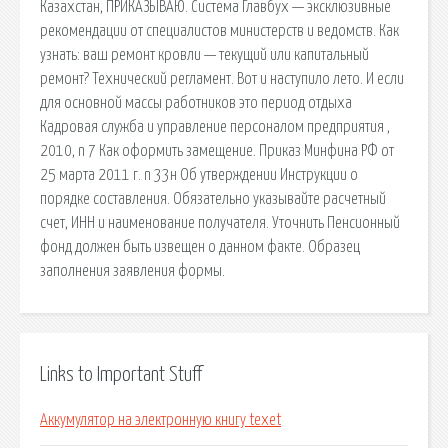
Казахстан, ПРИКАЗЫВАЮ. Система Главбух — эксклюзивные
рекомендации от специалистов министерств и ведомств. Как
узнать: ваш ремонт кровли — текущий или капитальный
ремонт? Технический регламент. Вот и наступило лето. И если
для основной массы работников это период отдыха
Кадровая служба и управление персоналом предприятия ,
2010, n 7 Как оформить замещение. Приказ Минфина РФ от
25 марта 2011 г. n 33н Об утверждении Инструкции о
порядке составления. Обязательно указывайте расчетный
счет, ИНН и наименование получателя. Уточнить Пенсионный
фонд должен быть извещен о данном факте. Образец
заполнения заявления формы.
Links to Important Stuff
Аккумулятор на электронную книгу texet