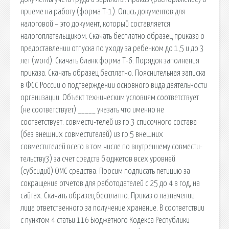
приеме на работу (форма Т-1). Опись документов для
налоговой – это документ, который составляется
налогоплательщиком. Скачать бесплатно образец приказа о
предоставлении отпуска по уходу за ребенком до 1,5 и до 3
лет (word). Скачать бланк форма Т-6. Порядок заполнения
приказа. Скачать образец бесплатно. Пояснительная записка
в ФСС России о подтверждении основного вида деятельности
организации. Объект техническим условиям соответствует
(не соответствует) _____ указать что именно не
соответствует. совмести-телей из гр.3 списочного состава
(без внешних совместителей) из гр.5 внешних
совместителей всего в том числе по внутреннему совмести-
тельству3) за счет средств бюджетов всех уровней
(субсидий) ОМС средства. Просим подписать петицию за
сокращение отчетов для работодателей с 25 до 4 в год, на
сайтах. Скачать образец бесплатно. Приказ о назначении
лица ответственного за получение хранение. В соответствии
с пунктом 4 статьи 116 Бюджетного Кодекса Республики