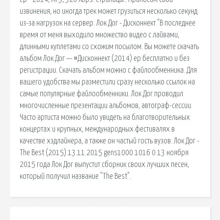
извинения, но иногда трек может грузиться несколько секунд
из-за нагрузок на сервер. Лок Дог - Дисконнект "В последнее
время от меня выходило множество видео с лайвами,
длинными куплетами со схожим посылом. Вы можете скачать
альбом Лок Дог — #Дисконнект (2014) ep бесплатно и без
регистрации. Скачать альбом можно с файлообменника. Для
вашего удобства мы разместили сразу несколько ссылок на
самые популярные файлообменники. Лок Дог проводил
многочисленные презентации альбомов, автограф-сессии.
Часто артиста можно было увидеть на благотворительных
концертах и крупных, международных фестивалях в
качестве хэдлайнера, а также он частый гость вузов. Лок Дог -
The Best (2015) 13.11.2015 gens1000 1016 0 13 ноября
2015 года Лок Дог выпустит сборник своих лучших песен,
который получил название "The Best".