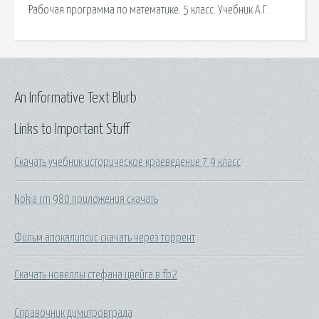
Рабочая программа по математике. 5 класс. Учебник А.Г.
An Informative Text Blurb
Links to Important Stuff
Скачать учебник историческое краеведение 7 9 класс
Nokia rm 980 приложения скачать
Фильм апокалипсис скачать через торрент
Скачать новеллы стефана цвейга в fb2
Справочник димитровграда