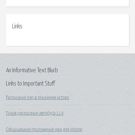
Links
An Informative Text Blurb
Links to Important Stuff
Расписание пар в техникуме кстово
Псков расписание автобуса 114
Официальное приложение ржд для iphone