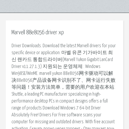
Marvell 88e8056 driver xp
Driver Downloads. Download the latest Marvell drivers for your
specific device or application. 마벨 유콘 기가바이트 최
신 랜카드 통합드라이버(Marvell Yukon Gigabit LanCard
Driver v11.27.1.3) 지원되는 운영체제 : Windows
Win98SE/WinME. marvell yukon 88e8056网卡驱动可以解
决88e8056产品设备网卡识别不了、网卡运行失败
等问题！安装方法简单，需要的用户欢迎在本站.
Shuttle, a leading PC manufacturer specializing in high-
performance desktop PCs in compact designs offers a full
range of products Download Windows 7 64-bit Driver
Absolutely Free! Drivers For Free software scans your
computer for missing and outdated drivers. With free account
activation. Скачать порно через торрент - Отец трахает дочь,