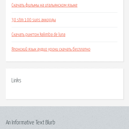
Скачать фильмы на итальянском языке
30 stm 100 suns аккорды
Скачать рингтон kalimba de luna
Японский язык аудио уроки скачать бесплатно
Links
An Informative Text Blurb