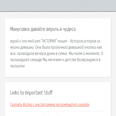
Минусовка давайте верить в чудеса
юрий и это мой реп "ИСТОРИЯ" пишет - История,история из
жизни девушки. Она была приличной девушкой училась как
все, проводила вечера дома в семье. Мы поём о моменте, О
прошедшей секунде Мы мечтаем о детстве Возвращаяся в
прошлое
Links to Important Stuff
Скачать фотки с инстаграмма на компьютер онлайн