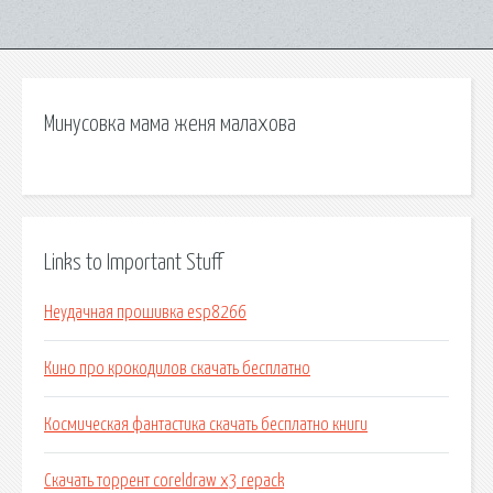
Минусовка мама женя малахова
Links to Important Stuff
Неудачная прошивка esp8266
Кино про крокодилов скачать бесплатно
Космическая фантастика скачать бесплатно книги
Скачать торрент coreldraw x3 repack